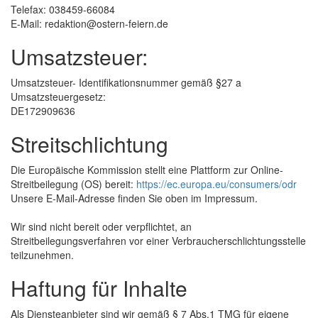
Telefax: 038459-66084
E-Mail: redaktion@ostern-feiern.de
Umsatzsteuer:
Umsatzsteuer- Identifikationsnummer gemäß §27 a
Umsatzsteuergesetz:
DE172909636
Streitschlichtung
Die Europäische Kommission stellt eine Plattform zur Online-
Streitbeilegung (OS) bereit:
https://ec.europa.eu/consumers/odr
Unsere E-Mail-Adresse finden Sie oben im Impressum.
Wir sind nicht bereit oder verpflichtet, an
Streitbeilegungsverfahren vor einer Verbraucherschlichtungsstelle
teilzunehmen.
Haftung für Inhalte
Als Diensteanbieter sind wir gemäß § 7 Abs.1 TMG für eigene